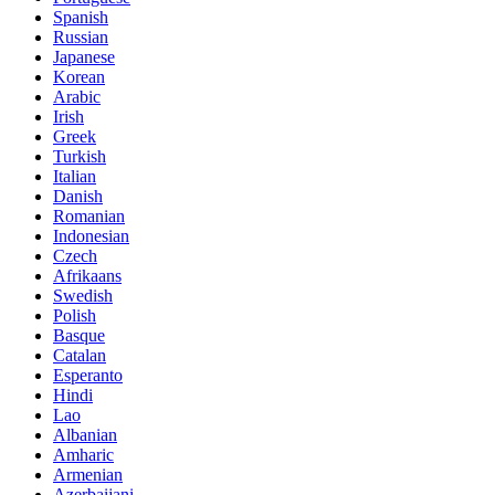
Spanish
Russian
Japanese
Korean
Arabic
Irish
Greek
Turkish
Italian
Danish
Romanian
Indonesian
Czech
Afrikaans
Swedish
Polish
Basque
Catalan
Esperanto
Hindi
Lao
Albanian
Amharic
Armenian
Azerbaijani