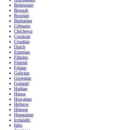
Belarusian
Bengali
Bosnian
Bulgarian
Cebuano
Chichewa
Corsican
Croatian
Dutch
Estonian
Filipino
Finnish
Frisian
Galician
Georgian
Gujarati
Haitian
Hausa
Hawaiian
Hebrew
Hmong
Hungarian
Icelandic
Igbo